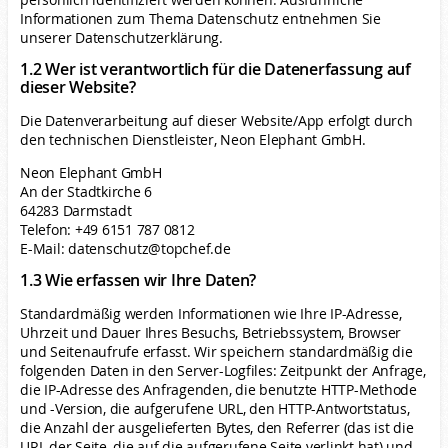
Informationen zum Thema Datenschutz entnehmen Sie
unserer Datenschutzerklärung.
1.2 Wer ist verantwortlich für die Datenerfassung auf
dieser Website?
Die Datenverarbeitung auf dieser Website/App erfolgt durch
den technischen Dienstleister, Neon Elephant GmbH.
Neon Elephant GmbH
An der Stadtkirche 6
64283 Darmstadt
Telefon: +49 6151 787 0812
E-Mail: datenschutz@topchef.de
1.3 Wie erfassen wir Ihre Daten?
Standardmäßig werden Informationen wie Ihre IP-Adresse,
Uhrzeit und Dauer Ihres Besuchs, Betriebssystem, Browser
und Seitenaufrufe erfasst. Wir speichern standardmäßig die
folgenden Daten in den Server-Logfiles: Zeitpunkt der Anfrage,
die IP-Adresse des Anfragenden, die benutzte HTTP-Methode
und -Version, die aufgerufene URL, den HTTP-Antwortstatus,
die Anzahl der ausgelieferten Bytes, den Referrer (das ist die
URL der Seite, die auf die aufgerufene Seite verlinkt hat) und